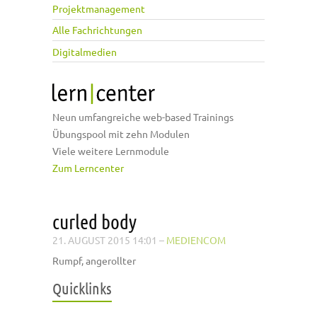
Projektmanagement
Alle Fachrichtungen
Digitalmedien
Neun umfangreiche web-based Trainings
Übungspool mit zehn Modulen
Viele weitere Lernmodule
Zum Lerncenter
curled body
21. AUGUST 2015 14:01
–
MEDIENCOM
Rumpf, angerollter
Quicklinks