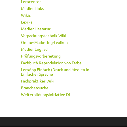
Lerncenter
MedienLinks
Wikis
Lexika
MedienLiteratur
Verpackungstechnik-Wiki
Online-Marketing-Lexikon
MedienEnglisch
Prüfungsvorbereitung
Fachbuch Reproduktion von Farbe
LernApp Einfach (Druck und Medien in
Einfacher Sprache
Fachpraktiker-Wiki
Branchensuche
Weiterbildungsinitiative DI