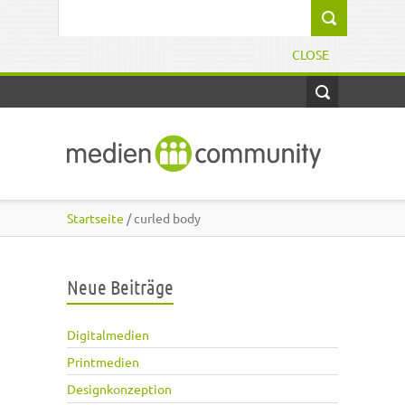
Direkt zum Inhalt
Suchformular
CLOSE
Startseite
/ curled body
Neue Beiträge
Digitalmedien
Printmedien
Designkonzeption