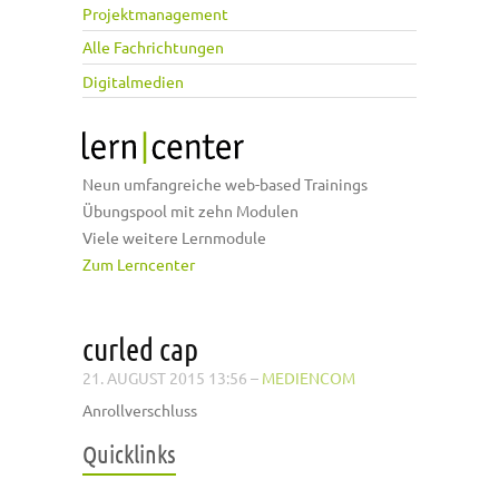
Projektmanagement
Alle Fachrichtungen
Digitalmedien
Neun umfangreiche web-based Trainings
Übungspool mit zehn Modulen
Viele weitere Lernmodule
Zum Lerncenter
curled cap
21. AUGUST 2015 13:56
–
MEDIENCOM
Anrollverschluss
Quicklinks