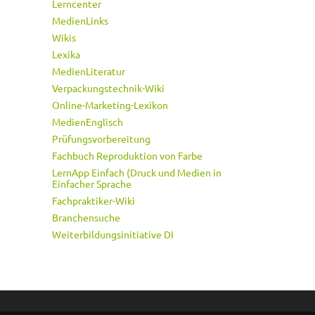
Lerncenter
MedienLinks
Wikis
Lexika
MedienLiteratur
Verpackungstechnik-Wiki
Online-Marketing-Lexikon
MedienEnglisch
Prüfungsvorbereitung
Fachbuch Reproduktion von Farbe
LernApp Einfach (Druck und Medien in
Einfacher Sprache
Fachpraktiker-Wiki
Branchensuche
Weiterbildungsinitiative DI