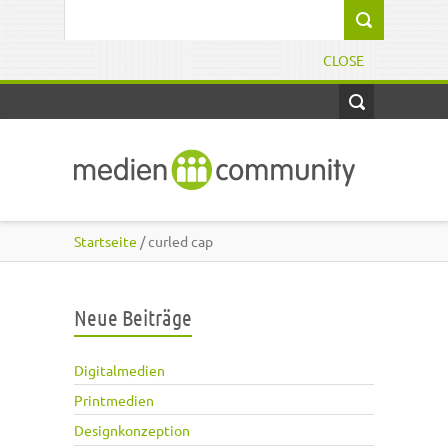
Direkt zum Inhalt
Suchformular
CLOSE
Startseite
/ curled cap
Neue Beiträge
Digitalmedien
Printmedien
Designkonzeption