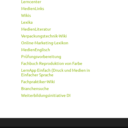
Lerncenter
MedienLinks
Wikis
Lexika
MedienLiteratur
Verpackungstechnik-Wiki
Online-Marketing-Lexikon
MedienEnglisch
Prüfungsvorbereitung
Fachbuch Reproduktion von Farbe
LernApp Einfach (Druck und Medien in
Einfacher Sprache
Fachpraktiker-Wiki
Branchensuche
Weiterbildungsinitiative DI