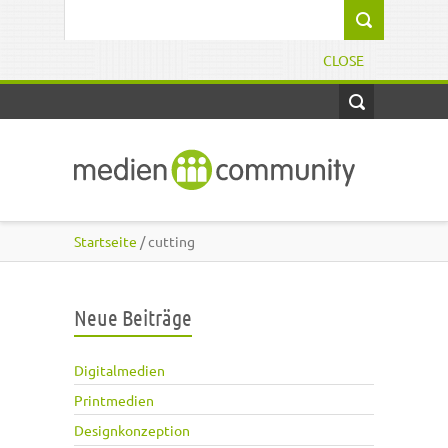
Direkt zum Inhalt
Suchformular
CLOSE
Startseite
/ cutting
Neue Beiträge
Digitalmedien
Printmedien
Designkonzeption