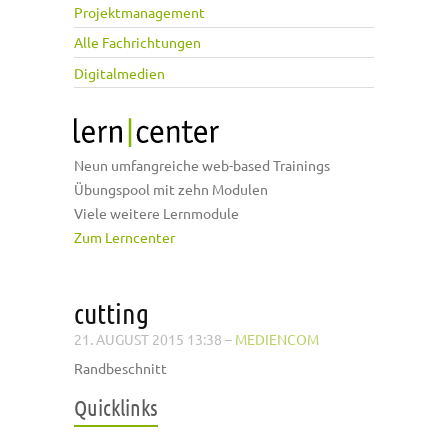
Projektmanagement
Alle Fachrichtungen
Digitalmedien
Neun umfangreiche web-based Trainings
Übungspool mit zehn Modulen
Viele weitere Lernmodule
Zum Lerncenter
cutting
21. AUGUST 2015 13:38
–
MEDIENCOM
Randbeschnitt
Quicklinks