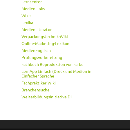
Lerncenter
MedienLinks
Wikis
Lexika
MedienLiteratur
Verpackungstechnik-Wiki
Online-Marketing-Lexikon
MedienEnglisch
Prüfungsvorbereitung
Fachbuch Reproduktion von Farbe
LernApp Einfach (Druck und Medien in
Einfacher Sprache
Fachpraktiker-Wiki
Branchensuche
Weiterbildungsinitiative DI