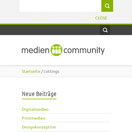
Direkt zum Inhalt
Suchformular
CLOSE
Startseite
/ cuttings
Neue Beiträge
Digitalmedien
Printmedien
Designkonzeption