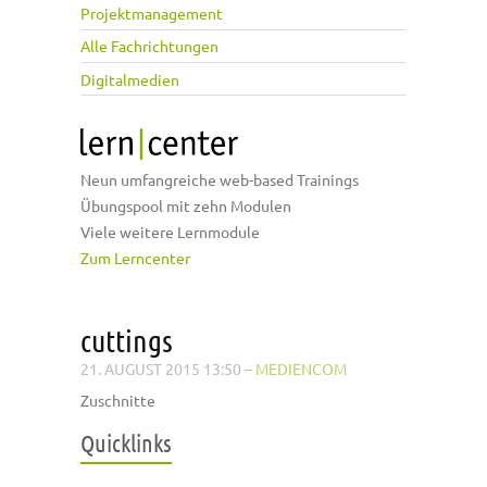
Projektmanagement
Alle Fachrichtungen
Digitalmedien
Neun umfangreiche web-based Trainings
Übungspool mit zehn Modulen
Viele weitere Lernmodule
Zum Lerncenter
cuttings
21. AUGUST 2015 13:50
–
MEDIENCOM
Zuschnitte
Quicklinks