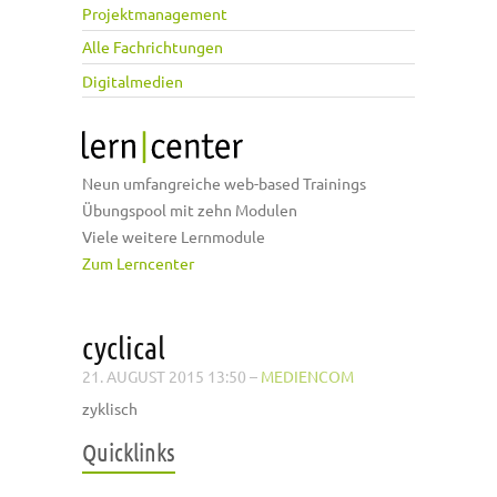
Projektmanagement
Alle Fachrichtungen
Digitalmedien
Neun umfangreiche web-based Trainings
Übungspool mit zehn Modulen
Viele weitere Lernmodule
Zum Lerncenter
cyclical
21. AUGUST 2015 13:50
–
MEDIENCOM
zyklisch
Quicklinks