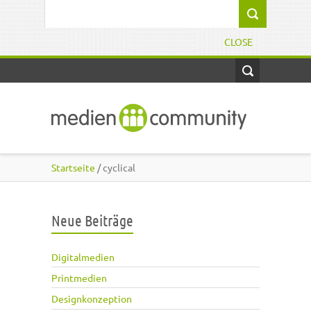
Direkt zum Inhalt
Suchformular
CLOSE
Startseite
/ cyclical
Neue Beiträge
Digitalmedien
Printmedien
Designkonzeption