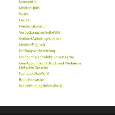
Lerncenter
MedienLinks
Wikis
Lexika
MedienLiteratur
Verpackungstechnik-Wiki
Online-Marketing-Lexikon
MedienEnglisch
Prüfungsvorbereitung
Fachbuch Reproduktion von Farbe
LernApp Einfach (Druck und Medien in
Einfacher Sprache
Fachpraktiker-Wiki
Branchensuche
Weiterbildungsinitiative DI