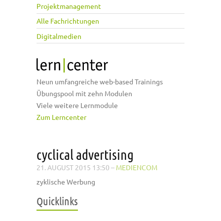
Projektmanagement
Alle Fachrichtungen
Digitalmedien
Neun umfangreiche web-based Trainings
Übungspool mit zehn Modulen
Viele weitere Lernmodule
Zum Lerncenter
cyclical advertising
21. AUGUST 2015 13:50
–
MEDIENCOM
zyklische Werbung
Quicklinks