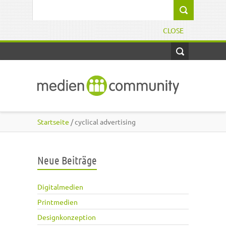
Direkt zum Inhalt
Suchformular
CLOSE
Startseite
/ cyclical advertising
Neue Beiträge
Digitalmedien
Printmedien
Designkonzeption