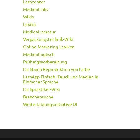
Lerncenter
MedienLinks
Wikis
Lexika
MedienLiteratur
Verpackungstechnik-Wiki
Online-Marketing-Lexikon
MedienEnglisch
Prüfungsvorbereitung
Fachbuch Reproduktion von Farbe
LernApp Einfach (Druck und Medien in
Einfacher Sprache
Fachpraktiker-Wiki
Branchensuche
Weiterbildungsinitiative DI