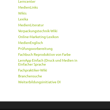
Lerncenter
MedienLinks
Wikis
Lexika
MedienLiteratur
Verpackungstechnik-Wiki
Online-Marketing-Lexikon
MedienEnglisch
Prüfungsvorbereitung
Fachbuch Reproduktion von Farbe
LernApp Einfach (Druck und Medien in
Einfacher Sprache
Fachpraktiker-Wiki
Branchensuche
Weiterbildungsinitiative DI