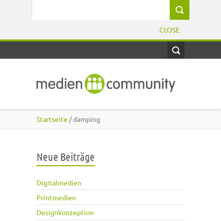
Direkt zum Inhalt
Suchformular
CLOSE
Startseite
/ damping
Neue Beiträge
Digitalmedien
Printmedien
Designkonzeption