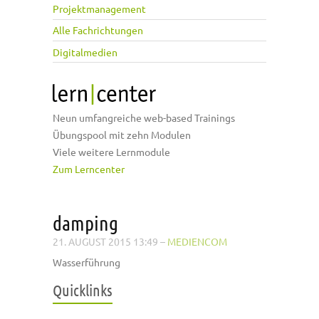
Projektmanagement
Alle Fachrichtungen
Digitalmedien
Neun umfangreiche web-based Trainings
Übungspool mit zehn Modulen
Viele weitere Lernmodule
Zum Lerncenter
damping
21. AUGUST 2015 13:49
–
MEDIENCOM
Wasserführung
Quicklinks