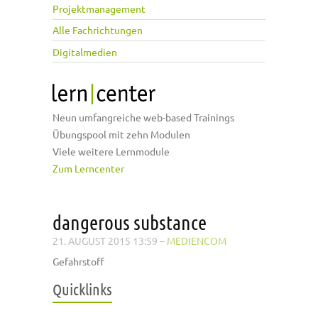
Projektmanagement
Alle Fachrichtungen
Digitalmedien
Neun umfangreiche web-based Trainings
Übungspool mit zehn Modulen
Viele weitere Lernmodule
Zum Lerncenter
dangerous substance
21. AUGUST 2015 13:59
–
MEDIENCOM
Gefahrstoff
Quicklinks