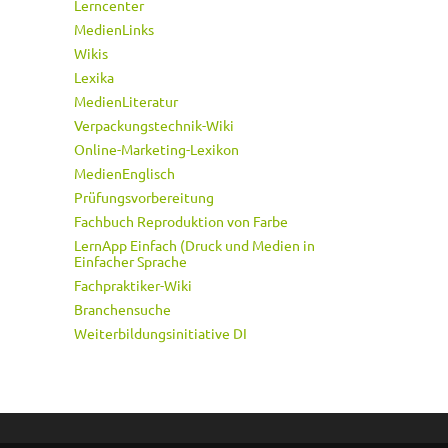
Lerncenter
MedienLinks
Wikis
Lexika
MedienLiteratur
Verpackungstechnik-Wiki
Online-Marketing-Lexikon
MedienEnglisch
Prüfungsvorbereitung
Fachbuch Reproduktion von Farbe
LernApp Einfach (Druck und Medien in
Einfacher Sprache
Fachpraktiker-Wiki
Branchensuche
Weiterbildungsinitiative DI