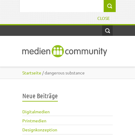
Direkt zum Inhalt
Suchformular
CLOSE
Startseite
/ dangerous substance
Neue Beiträge
Digitalmedien
Printmedien
Designkonzeption