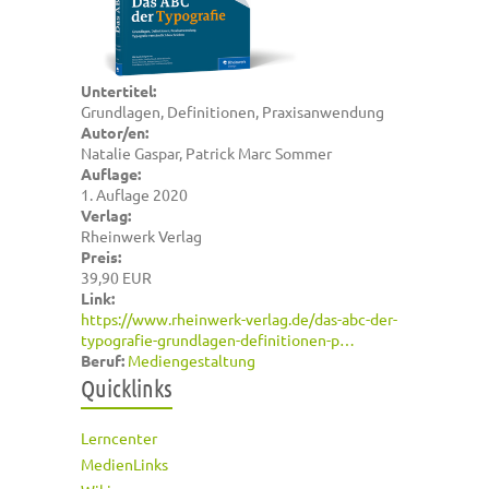
Untertitel:
Grundlagen, Definitionen, Praxisanwendung
Autor/en:
Natalie Gaspar, Patrick Marc Sommer
Auflage:
1. Auflage 2020
Verlag:
Rheinwerk Verlag
Preis:
39,90 EUR
Link:
https://www.rheinwerk-verlag.de/das-abc-der-
typografie-grundlagen-definitionen-p…
Beruf:
Mediengestaltung
Quicklinks
Lerncenter
MedienLinks