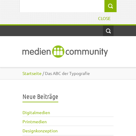
Direkt zum Inhalt
Suchformular
CLOSE
Startseite
/ Das ABC der Typografie
Neue Beiträge
Digitalmedien
Printmedien
Designkonzeption