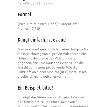
12. APRIL 2011 14:27
–
Formel
(Pixel Breite * Pixel Höhe) * Datentiefe *
Frames = X MB
Klingt einfach, ist es auch
Man bekommt gewöhnlich in einer Aufgabe für
die Berechnung von digitalen Videodaten die
Höhe und die Breite des Videoformats
gegeben, dazu die Dauer des Videos und die
Anzahl der Frames pro Sekunde. Wie die
Farbtiefe an einem Monitor (RGB) ist muss ich
glaube ich nicht weiter erwähnen.
Ein Beispiel, bitte!
Ein digitales Video von 720 Pixeln Höhe und
576 Pixeln Breite und einer Dauer von 3
Minuten und 10 Sekunden liegt unkomprimiert