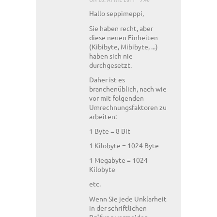
Hallo seppimeppi,
Sie haben recht, aber
diese neuen Einheiten
(Kibibyte, Mibibyte, ...)
haben sich nie
durchgesetzt.
Daher ist es
branchenüblich, nach wie
vor mit folgenden
Umrechnungsfaktoren zu
arbeiten:
1 Byte = 8 Bit
1 Kilobyte = 1024 Byte
1 Megabyte = 1024
Kilobyte
etc.
Wenn Sie jede Unklarheit
in der schriftlichen
Prüfung vermeiden