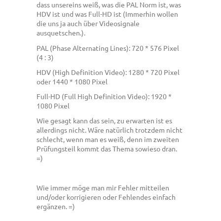
dass unsereins weiß, was die PAL Norm ist, was
HDV ist und was Full-HD ist (Immerhin wollen
die uns ja auch über Videosignale
ausquetschen.).
PAL (Phase Alternating Lines): 720 * 576 Pixel
(4 : 3)
HDV (High Definition Video): 1280 * 720 Pixel
oder 1440 * 1080 Pixel
Full-HD (Full High Definition Video): 1920 *
1080 Pixel
Wie gesagt kann das sein, zu erwarten ist es
allerdings nicht. Wäre natürlich trotzdem nicht
schlecht, wenn man es weiß, denn im zweiten
Prüfungsteil kommt das Thema sowieso dran.
=)
Wie immer möge man mir Fehler mitteilen
und/oder korrigieren oder Fehlendes einfach
ergänzen. =)