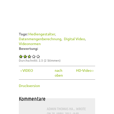
Tags:
Mediengestalter
Datenmengenberechnung
Digital Video
Videonormen
Bewertung:
Durchschnitt:
2.5
(
2
Stimmen)
‹ VIDEO
nach
HD-Video ›
oben
Druckversion
Kommentare
ADMIN THOMAS HA...
WROTE
ON 28. APRIL 2011 - 9:40