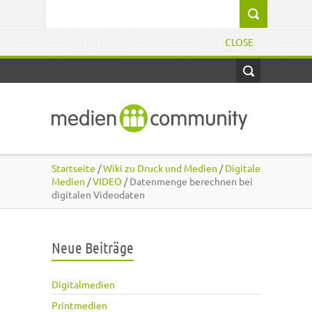
Direkt zum Inhalt
Suchformular
CLOSE
Startseite
/
Wiki zu Druck und Medien
/
Digitale
Medien
/
VIDEO
/ Datenmenge berechnen bei
digitalen Videodaten
Neue Beiträge
Digitalmedien
Printmedien