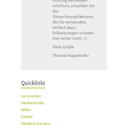
möchten, schreiben Sie
die
Umrechnungsfaktoren,
die Sie verwenden,
einfach dazu.
Erläuterungen schaden
hier sicher nicht. ;-)
Viele Grüße
Thomas Hagenhofer
Quicklinks
Lerncenter
MedienLinks
Wikis
Lexika
MedienLiteratur