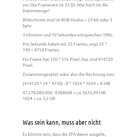
vor. Die Framerate ist 25 f/s. Wie hoch ist die
Datenmenge?
Bildschirme sind im RGB-Modus = 24 bit oder 3
byte
3 Minuten und 10 Sekunden entsprechen 190s.
Pro Sekunde haben wir 25 Frames, ergo 25 *
190 = 4750 Frames
Ein Frame hat 720 * 576 Pixel. Das sind 414720
Pixel.
Zusammengesetzt wäre also die Rechnung nun:
(414720 * 24 * 4750) : 8 * 1024 * 1024 = X MB
47.278.080.000 : 8388608 = ca. 5635,99 MB :
1024 = ca. 5,5 GB
Was sein kann, muss aber nicht
Es könnte sein, dass die ZFA davon ausgeht,