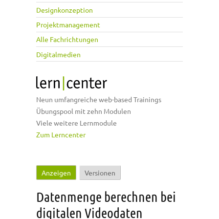
Designkonzeption
Projektmanagement
Alle Fachrichtungen
Digitalmedien
Neun umfangreiche web-based Trainings
Übungspool mit zehn Modulen
Viele weitere Lernmodule
Zum Lerncenter
Anzeigen
(aktiver Reiter)
Versionen
Haupt-Reiter
Datenmenge berechnen bei
digitalen Videodaten