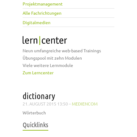
Projektmanagement
Alle Fachrichtungen
Digitalmedien
Neun umfangreiche web-based Trainings
Übungspool mit zehn Modulen
Viele weitere Lernmodule
Zum Lerncenter
dictionary
21. AUGUST 2015 13:50
–
MEDIENCOM
Wörterbuch
Quicklinks