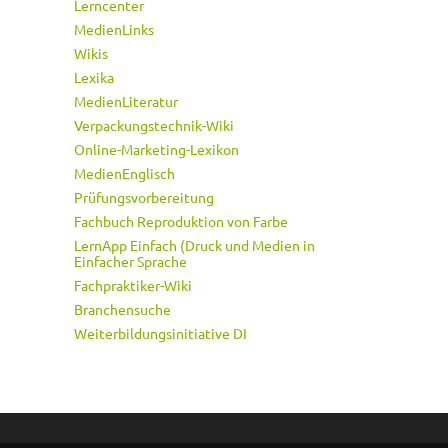
Lerncenter
MedienLinks
Wikis
Lexika
MedienLiteratur
Verpackungstechnik-Wiki
Online-Marketing-Lexikon
MedienEnglisch
Prüfungsvorbereitung
Fachbuch Reproduktion von Farbe
LernApp Einfach (Druck und Medien in
Einfacher Sprache
Fachpraktiker-Wiki
Branchensuche
Weiterbildungsinitiative DI