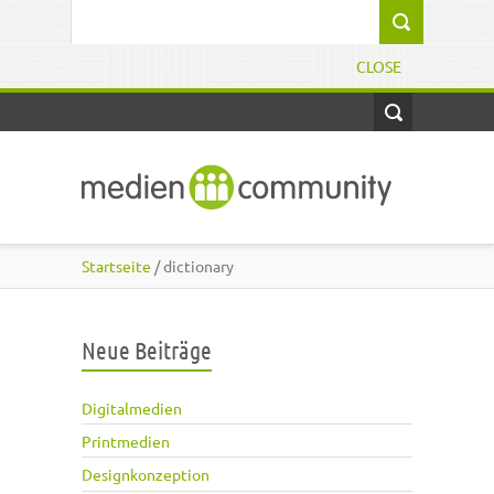
Direkt zum Inhalt
Suchformular
CLOSE
Startseite
/ dictionary
Neue Beiträge
Digitalmedien
Printmedien
Designkonzeption