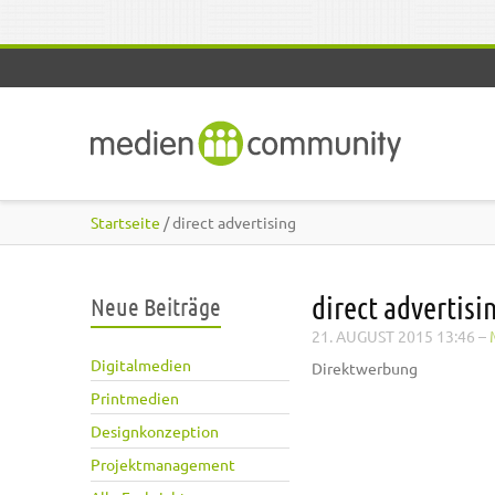
Direkt zum Inhalt
Startseite
/ direct advertising
direct advertisi
Neue Beiträge
21. AUGUST 2015 13:46
–
Digitalmedien
Direktwerbung
Printmedien
Designkonzeption
Projektmanagement