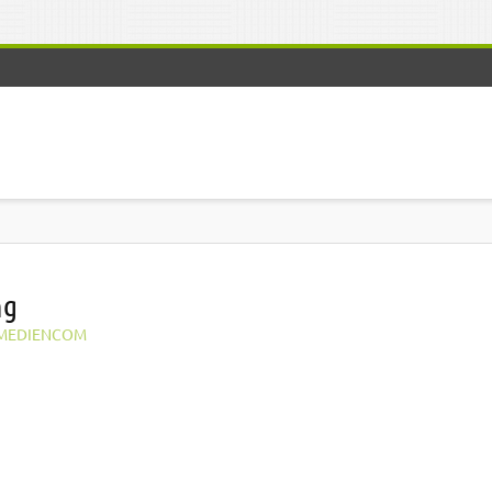
ng
MEDIENCOM