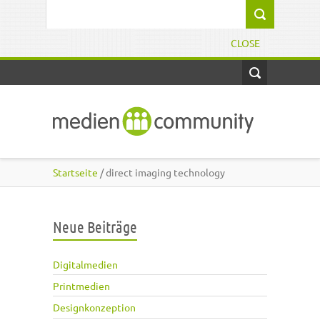
Direkt zum Inhalt
Suchformular
CLOSE
Startseite
/ direct imaging technology
Neue Beiträge
Digitalmedien
Printmedien
Designkonzeption