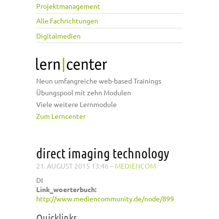
Projektmanagement
Alle Fachrichtungen
Digitalmedien
Neun umfangreiche web-based Trainings
Übungspool mit zehn Modulen
Viele weitere Lernmodule
Zum Lerncenter
direct imaging technology
21. AUGUST 2015 13:46
–
MEDIENCOM
DI
Link_woerterbuch:
http://www.mediencommunity.de/node/899
Quicklinks