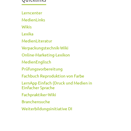
Lerncenter
MedienLinks
Wikis
Lexika
MedienLiteratur
Verpackungstechnik-Wiki
Online-Marketing-Lexikon
MedienEnglisch
Prüfungsvorbereitung
Fachbuch Reproduktion von Farbe
LernApp Einfach (Druck und Medien in
Einfacher Sprache
Fachpraktiker-Wiki
Branchensuche
Weiterbildungsinitiative DI