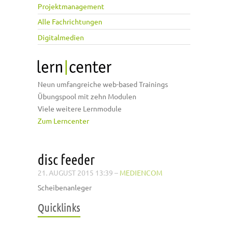
Projektmanagement
Alle Fachrichtungen
Digitalmedien
Neun umfangreiche web-based Trainings
Übungspool mit zehn Modulen
Viele weitere Lernmodule
Zum Lerncenter
disc feeder
21. AUGUST 2015 13:39
–
MEDIENCOM
Scheibenanleger
Quicklinks