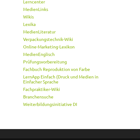
Lerncenter
MedienLinks
Wikis
Lexika
MedienLiteratur
Verpackungstechnik-Wiki
Online-Marketing-Lexikon
MedienEnglisch
Prüfungsvorbereitung
Fachbuch Reproduktion von Farbe
LernApp Einfach (Druck und Medien in
Einfacher Sprache
Fachpraktiker-Wiki
Branchensuche
Weiterbildungsinitiative DI