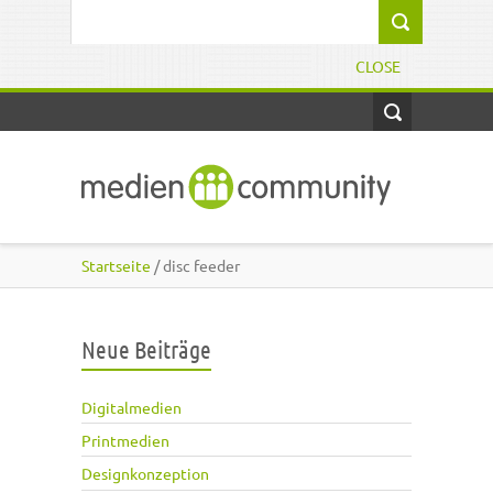
Direkt zum Inhalt
Suchformular
CLOSE
Startseite
/ disc feeder
Neue Beiträge
Digitalmedien
Printmedien
Designkonzeption