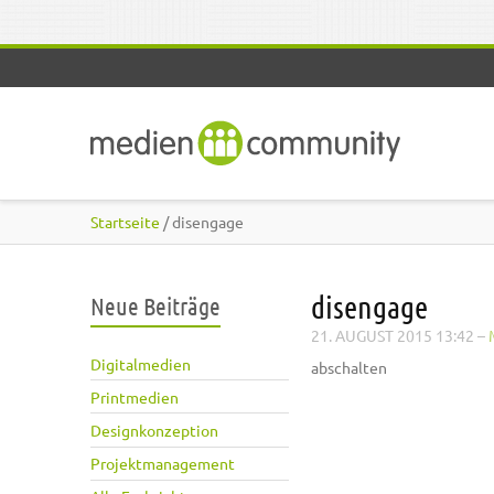
Direkt zum Inhalt
Startseite
/ disengage
disengage
Neue Beiträge
21. AUGUST 2015 13:42
–
Digitalmedien
abschalten
Printmedien
Designkonzeption
Projektmanagement