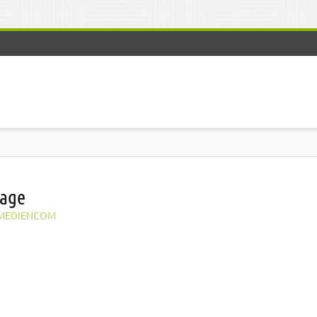
kage
MEDIENCOM