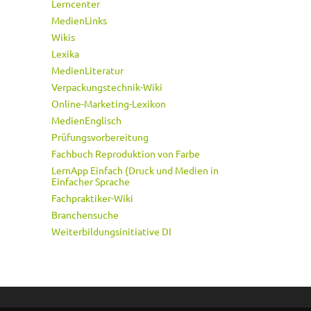
Lerncenter
MedienLinks
Wikis
Lexika
MedienLiteratur
Verpackungstechnik-Wiki
Online-Marketing-Lexikon
MedienEnglisch
Prüfungsvorbereitung
Fachbuch Reproduktion von Farbe
LernApp Einfach (Druck und Medien in
Einfacher Sprache
Fachpraktiker-Wiki
Branchensuche
Weiterbildungsinitiative DI