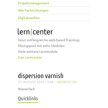
Projektmanagement
Alle Fachrichtungen
Digitalmedien
Neun umfangreiche web-based Trainings
Übungspool mit zehn Modulen
Viele weitere Lernmodule
Zum Lerncenter
dispersion varnish
21. AUGUST 2015 13:46
–
MEDIENCOM
Wasserlack
Quicklinks