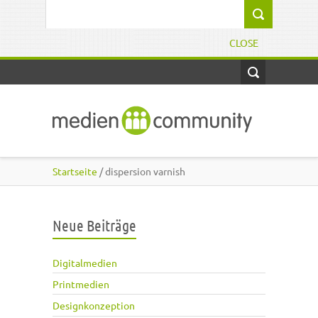
Direkt zum Inhalt
Suchformular
CLOSE
Startseite
/ dispersion varnish
Neue Beiträge
Digitalmedien
Printmedien
Designkonzeption