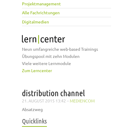
Projektmanagement
Alle Fachrichtungen
Digitalmedien
Neun umfangreiche web-based Trainings
Übungspool mit zehn Modulen
Viele weitere Lernmodule
Zum Lerncenter
distribution channel
21. AUGUST 2015 13:42
–
MEDIENCOM
Absatzweg
Quicklinks