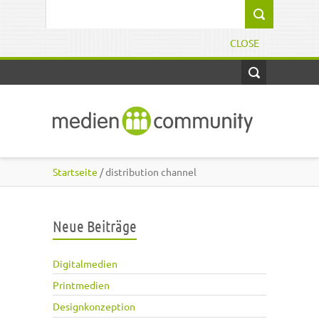
Direkt zum Inhalt
Suchformular
CLOSE
Startseite
/ distribution channel
Neue Beiträge
Digitalmedien
Printmedien
Designkonzeption