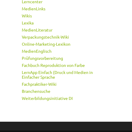
Lerncenter
MedienLinks
Wikis
Lexika
MedienLiteratur
Verpackungstechnik-Wiki
Online-Marketing-Lexikon
MedienEnglisch
Prüfungsvorbereitung
Fachbuch Reproduktion von Farbe
LernApp Einfach (Druck und Medien in
Einfacher Sprache
Fachpraktiker-Wiki
Branchensuche
Weiterbildungsinitiative DI