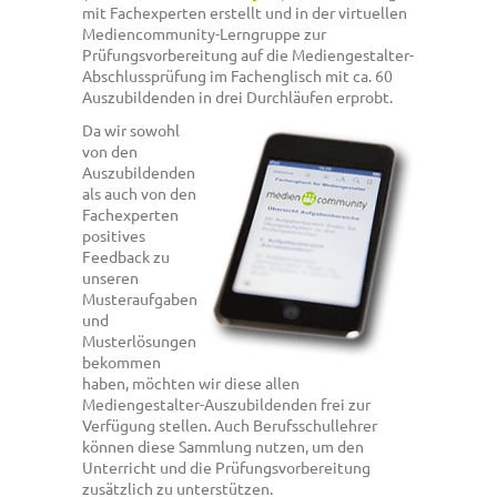
mit Fachexperten erstellt und in der virtuellen
Mediencommunity-Lerngruppe zur
Prüfungsvorbereitung auf die Mediengestalter-
Abschlussprüfung im Fachenglisch mit ca. 60
Auszubildenden in drei Durchläufen erprobt.
Da wir sowohl
von den
Auszubildenden
als auch von den
Fachexperten
positives
Feedback zu
unseren
Musteraufgaben
und
Musterlösungen
bekommen
haben, möchten wir diese allen
Mediengestalter-Auszubildenden frei zur
Verfügung stellen. Auch Berufsschullehrer
können diese Sammlung nutzen, um den
Unterricht und die Prüfungsvorbereitung
zusätzlich zu unterstützen.