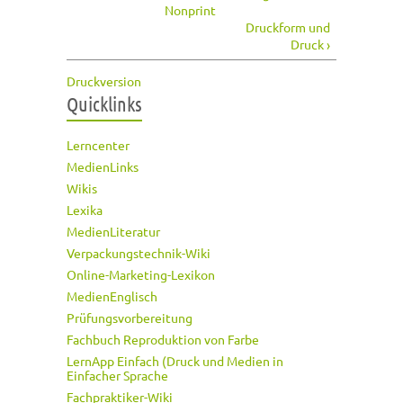
Nonprint
Druckform und
Druck ›
Druckversion
Quicklinks
Lerncenter
MedienLinks
Wikis
Lexika
MedienLiteratur
Verpackungstechnik-Wiki
Online-Marketing-Lexikon
MedienEnglisch
Prüfungsvorbereitung
Fachbuch Reproduktion von Farbe
LernApp Einfach (Druck und Medien in
Einfacher Sprache
Fachpraktiker-Wiki