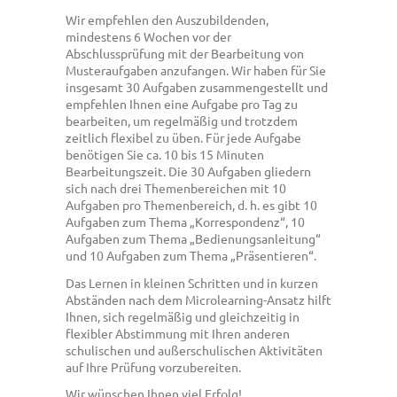
Wir empfehlen den Auszubildenden,
mindestens 6 Wochen vor der
Abschlussprüfung mit der Bearbeitung von
Musteraufgaben anzufangen. Wir haben für Sie
insgesamt 30 Aufgaben zusammengestellt und
empfehlen Ihnen eine Aufgabe pro Tag zu
bearbeiten, um regelmäßig und trotzdem
zeitlich flexibel zu üben. Für jede Aufgabe
benötigen Sie ca. 10 bis 15 Minuten
Bearbeitungszeit. Die 30 Aufgaben gliedern
sich nach drei Themenbereichen mit 10
Aufgaben pro Themenbereich, d. h. es gibt 10
Aufgaben zum Thema „Korrespondenz“, 10
Aufgaben zum Thema „Bedienungsanleitung“
und 10 Aufgaben zum Thema „Präsentieren“.
Das Lernen in kleinen Schritten und in kurzen
Abständen nach dem Microlearning-Ansatz hilft
Ihnen, sich regelmäßig und gleichzeitig in
flexibler Abstimmung mit Ihren anderen
schulischen und außerschulischen Aktivitäten
auf Ihre Prüfung vorzubereiten.
Wir wünschen Ihnen viel Erfolg!