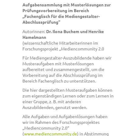
Aufgabensammlung mit Musterlösungen zur
Prüfungsvorbereitung im Bereich
„Fachenglisch für die Mediengestalter-
Abschlussprüfung“
Autorinnen:
Dr. Ilona Buchem und Henrike
Hamelmann
(wissenschaftliche Mitarbeiterinnen im
Forschungsprojekt „Mediencommunity 2.0
Für Mediengestalter-Auszubildende haben wir
Musteraufgaben mit Musterlösungen
aufbereitet und zusammengestellt, um die
Vorbereitung auf die Abschlussprüfung im
Bereich Fachenglisch zu unterstützen.
Die hier dargestellten Musteraufgaben können
zum eigenständigen Lernen oder zum Lernen in
einer Gruppe, z. B. mit anderen
Auszubildenden, genutzt werden.
Alle Aufgaben und Aufgabenlösungen haben
wir im Rahmen des Forschungsprojektes
„Mediencommunity 2.0“
(
www.mediencommunity.de
) in Abstimmung