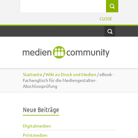
Direkt zum Inhalt
Suchformular
CLOSE
Startseite
/
Wiki zu Druck und Medien
/ eBook -
Fachenglisch für die Mediengestalter-
Abschlussprüfung
Neue Beiträge
Digitalmedien
Printmedien