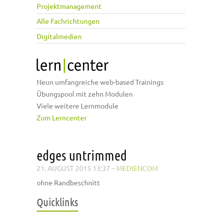
Projektmanagement
Alle Fachrichtungen
Digitalmedien
Neun umfangreiche web-based Trainings
Übungspool mit zehn Modulen
Viele weitere Lernmodule
Zum Lerncenter
edges untrimmed
21. AUGUST 2015 13:37
–
MEDIENCOM
ohne Randbeschnitt
Quicklinks