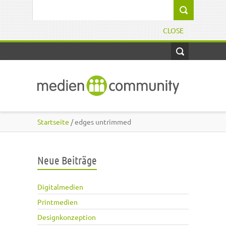
Direkt zum Inhalt
Suchformular
CLOSE
Startseite
/ edges untrimmed
Neue Beiträge
Digitalmedien
Printmedien
Designkonzeption