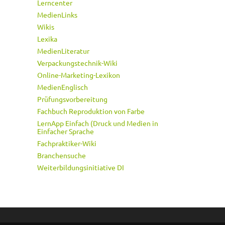
Lerncenter
MedienLinks
Wikis
Lexika
MedienLiteratur
Verpackungstechnik-Wiki
Online-Marketing-Lexikon
MedienEnglisch
Prüfungsvorbereitung
Fachbuch Reproduktion von Farbe
LernApp Einfach (Druck und Medien in
Einfacher Sprache
Fachpraktiker-Wiki
Branchensuche
Weiterbildungsinitiative DI