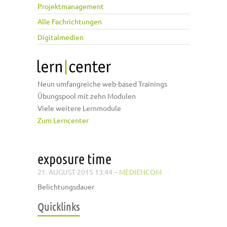
Projektmanagement
Alle Fachrichtungen
Digitalmedien
Neun umfangreiche web-based Trainings
Übungspool mit zehn Modulen
Viele weitere Lernmodule
Zum Lerncenter
exposure time
21. AUGUST 2015 13:44
–
MEDIENCOM
Belichtungsdauer
Quicklinks