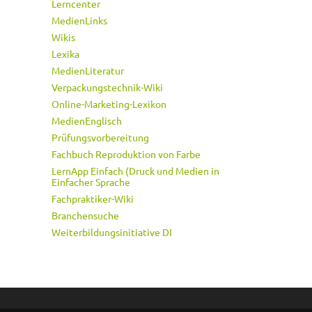
Lerncenter
MedienLinks
Wikis
Lexika
MedienLiteratur
Verpackungstechnik-Wiki
Online-Marketing-Lexikon
MedienEnglisch
Prüfungsvorbereitung
Fachbuch Reproduktion von Farbe
LernApp Einfach (Druck und Medien in
Einfacher Sprache
Fachpraktiker-Wiki
Branchensuche
Weiterbildungsinitiative DI