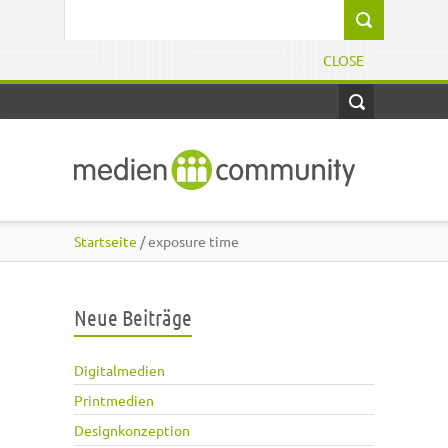
Direkt zum Inhalt
Suchformular
CLOSE
Startseite
/ exposure time
Neue Beiträge
Digitalmedien
Printmedien
Designkonzeption