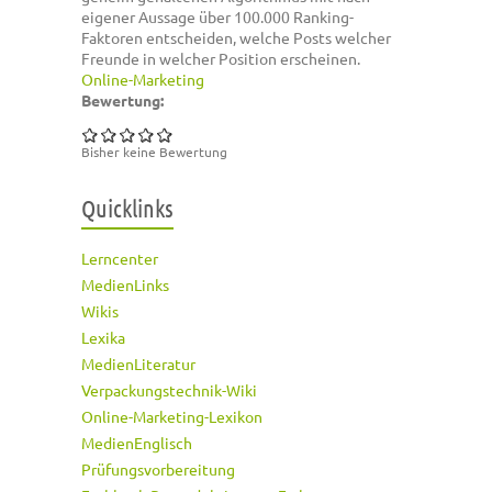
eigener Aussage über 100.000 Ranking-
Faktoren entscheiden, welche Posts welcher
Freunde in welcher Position erscheinen.
Online-Marketing
Bewertung:
Bisher keine Bewertung
Quicklinks
Lerncenter
MedienLinks
Wikis
Lexika
MedienLiteratur
Verpackungstechnik-Wiki
Online-Marketing-Lexikon
MedienEnglisch
Prüfungsvorbereitung