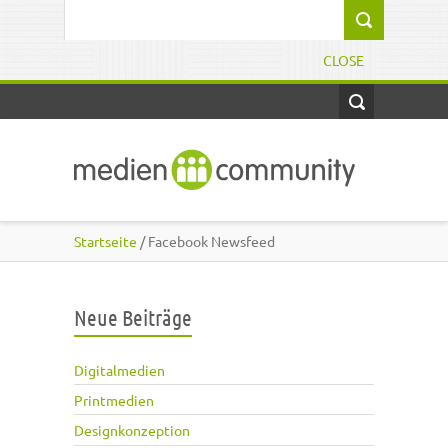
Direkt zum Inhalt
Suchformular
CLOSE
Startseite
/ Facebook Newsfeed
Neue Beiträge
Digitalmedien
Printmedien
Designkonzeption