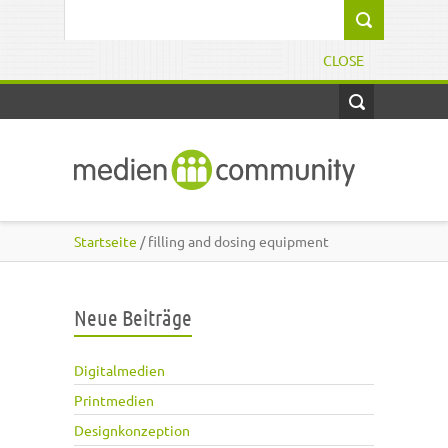
Direkt zum Inhalt
Suchformular
CLOSE
Startseite
/ filling and dosing equipment
Neue Beiträge
Digitalmedien
Printmedien
Designkonzeption