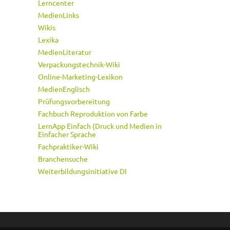
Lerncenter
MedienLinks
Wikis
Lexika
MedienLiteratur
Verpackungstechnik-Wiki
Online-Marketing-Lexikon
MedienEnglisch
Prüfungsvorbereitung
Fachbuch Reproduktion von Farbe
LernApp Einfach (Druck und Medien in
Einfacher Sprache
Fachpraktiker-Wiki
Branchensuche
Weiterbildungsinitiative DI