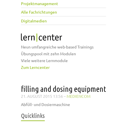
Projektmanagement
Alle Fachrichtungen
Digitalmedien
Neun umfangreiche web-based Trainings
Übungspool mit zehn Modulen
Viele weitere Lernmodule
Zum Lerncenter
filling and dosing equipment
21. AUGUST 2015 13:56
–
MEDIENCOM
Abfüll- und Dosiermaschine
Quicklinks