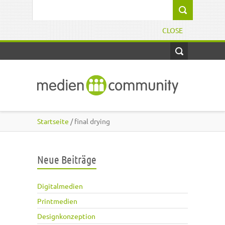
Direkt zum Inhalt
Suchformular
CLOSE
Startseite
/ final drying
Neue Beiträge
Digitalmedien
Printmedien
Designkonzeption