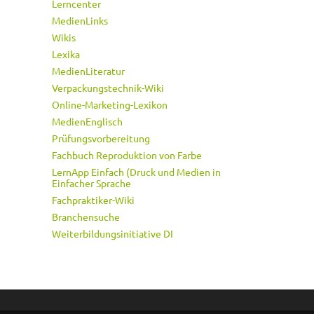
Lerncenter
MedienLinks
Wikis
Lexika
MedienLiteratur
Verpackungstechnik-Wiki
Online-Marketing-Lexikon
MedienEnglisch
Prüfungsvorbereitung
Fachbuch Reproduktion von Farbe
LernApp Einfach (Druck und Medien in
Einfacher Sprache
Fachpraktiker-Wiki
Branchensuche
Weiterbildungsinitiative DI