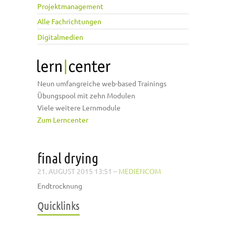
Projektmanagement
Alle Fachrichtungen
Digitalmedien
Neun umfangreiche web-based Trainings
Übungspool mit zehn Modulen
Viele weitere Lernmodule
Zum Lerncenter
final drying
21. AUGUST 2015 13:51
–
MEDIENCOM
Endtrocknung
Quicklinks