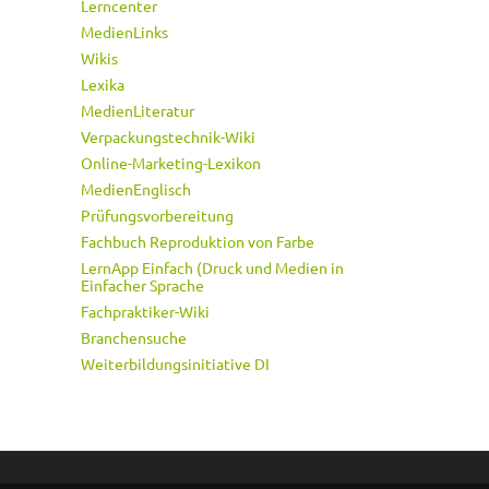
Lerncenter
MedienLinks
Wikis
Lexika
MedienLiteratur
Verpackungstechnik-Wiki
Online-Marketing-Lexikon
MedienEnglisch
Prüfungsvorbereitung
Fachbuch Reproduktion von Farbe
LernApp Einfach (Druck und Medien in
Einfacher Sprache
Fachpraktiker-Wiki
Branchensuche
Weiterbildungsinitiative DI