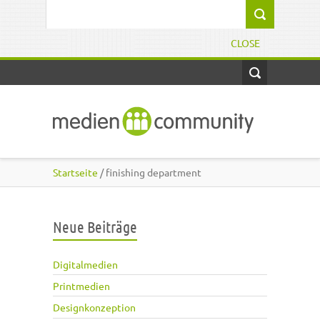
Direkt zum Inhalt
Suchformular
CLOSE
Startseite
/ finishing department
Neue Beiträge
Digitalmedien
Printmedien
Designkonzeption