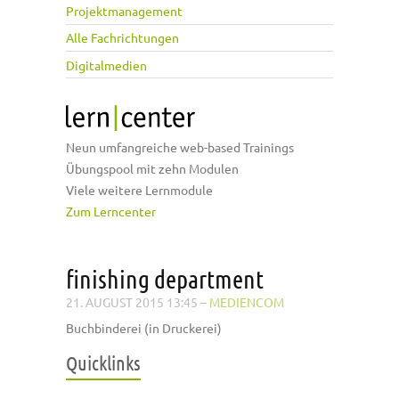
Projektmanagement
Alle Fachrichtungen
Digitalmedien
Neun umfangreiche web-based Trainings
Übungspool mit zehn Modulen
Viele weitere Lernmodule
Zum Lerncenter
finishing department
21. AUGUST 2015 13:45
–
MEDIENCOM
Buchbinderei (in Druckerei)
Quicklinks