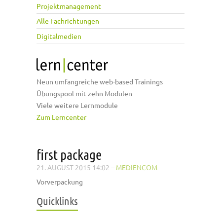
Projektmanagement
Alle Fachrichtungen
Digitalmedien
Neun umfangreiche web-based Trainings
Übungspool mit zehn Modulen
Viele weitere Lernmodule
Zum Lerncenter
first package
21. AUGUST 2015 14:02
–
MEDIENCOM
Vorverpackung
Quicklinks