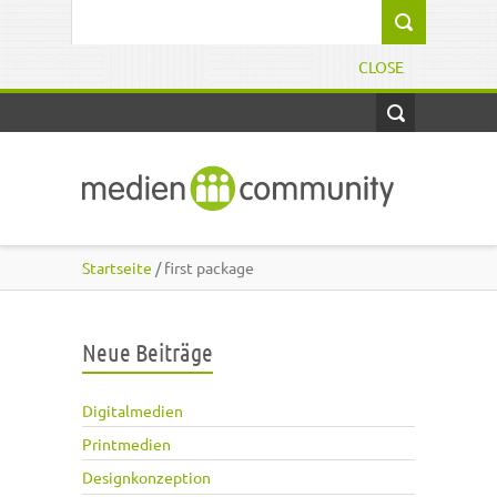
Direkt zum Inhalt
Suchformular
CLOSE
Startseite
/ first package
Neue Beiträge
Digitalmedien
Printmedien
Designkonzeption