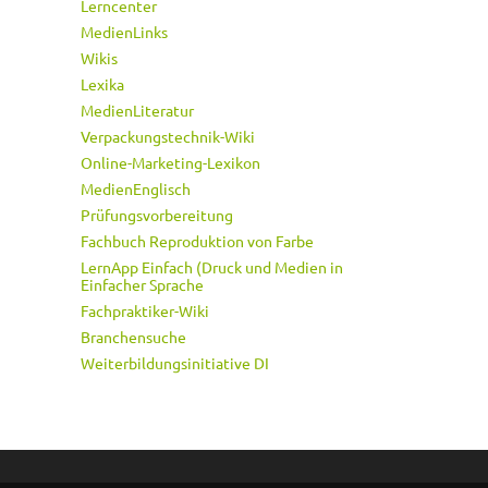
Lerncenter
MedienLinks
Wikis
Lexika
MedienLiteratur
Verpackungstechnik-Wiki
Online-Marketing-Lexikon
MedienEnglisch
Prüfungsvorbereitung
Fachbuch Reproduktion von Farbe
LernApp Einfach (Druck und Medien in
Einfacher Sprache
Fachpraktiker-Wiki
Branchensuche
Weiterbildungsinitiative DI