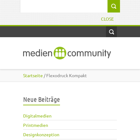
Direkt zum Inhalt
Suchformular
CLOSE
Startseite
/ Flexodruck Kompakt
Neue Beiträge
Digitalmedien
Printmedien
Designkonzeption