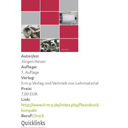
Autor/en:
Jürgen Heuer
Auflage:
1. Auflage
Verlag:
h-m-p Verlag und Vertrieb von Lehrmaterial
Preis:
7,00 EUR
Link:
http://www.h-m-p.de/index.php/flexodruck-
kompakt
Beruf:
Druck
Quicklinks