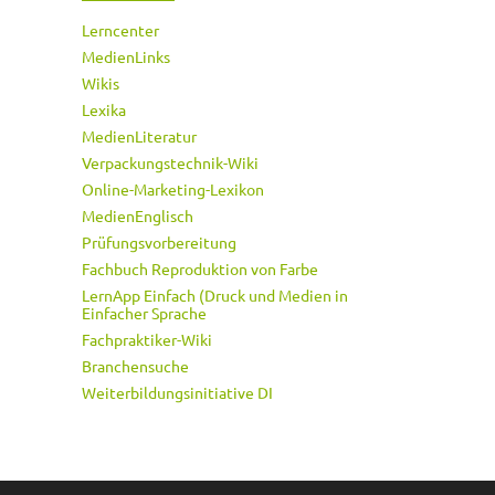
Lerncenter
MedienLinks
Wikis
Lexika
MedienLiteratur
Verpackungstechnik-Wiki
Online-Marketing-Lexikon
MedienEnglisch
Prüfungsvorbereitung
Fachbuch Reproduktion von Farbe
LernApp Einfach (Druck und Medien in
Einfacher Sprache
Fachpraktiker-Wiki
Branchensuche
Weiterbildungsinitiative DI