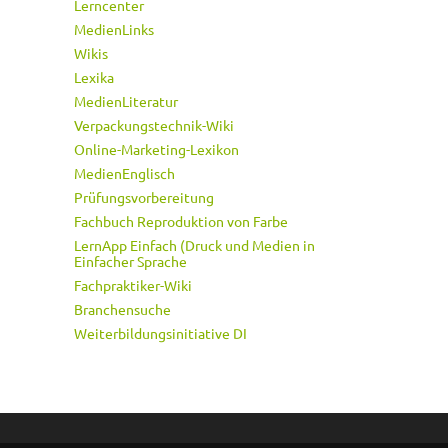
Lerncenter
MedienLinks
Wikis
Lexika
MedienLiteratur
Verpackungstechnik-Wiki
Online-Marketing-Lexikon
MedienEnglisch
Prüfungsvorbereitung
Fachbuch Reproduktion von Farbe
LernApp Einfach (Druck und Medien in
Einfacher Sprache
Fachpraktiker-Wiki
Branchensuche
Weiterbildungsinitiative DI