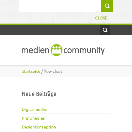
Direkt zum Inhalt
Suchformular
CLOSE
Startseite
/ flow chart
Neue Beiträge
Digitalmedien
Printmedien
Designkonzeption