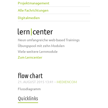
Projektmanagement
Alle Fachrichtungen
Digitalmedien
Neun umfangreiche web-based Trainings
Übungspool mit zehn Modulen
Viele weitere Lernmodule
Zum Lerncenter
flow chart
21. AUGUST 2015 13:41
–
MEDIENCOM
Flussdiagramm
Quicklinks