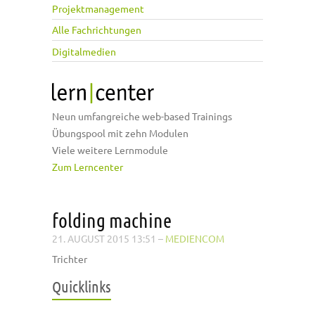
Projektmanagement
Alle Fachrichtungen
Digitalmedien
Neun umfangreiche web-based Trainings
Übungspool mit zehn Modulen
Viele weitere Lernmodule
Zum Lerncenter
folding machine
21. AUGUST 2015 13:51
–
MEDIENCOM
Trichter
Quicklinks