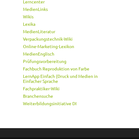
Lerncenter
MedienLinks
Wikis
Lexika
MedienLiteratur
Verpackungstechnik-Wiki
Online-Marketing-Lexikon
MedienEnglisch
Prüfungsvorbereitung
Fachbuch Reproduktion von Farbe
LernApp Einfach (Druck und Medien in
Einfacher Sprache
Fachpraktiker-Wiki
Branchensuche
Weiterbildungsinitiative DI