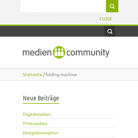
Direkt zum Inhalt
Suchformular
CLOSE
Startseite
/ folding machine
Neue Beiträge
Digitalmedien
Printmedien
Designkonzeption