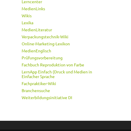
Lerncenter
MedienLinks
Wikis
Lexika
MedienLiteratur
Verpackungstechnik-Wiki
Online-Marketing-Lexikon
MedienEnglisch
Prüfungsvorbereitung
Fachbuch Reproduktion von Farbe
LernApp Einfach (Druck und Medien in
Einfacher Sprache
Fachpraktiker-Wiki
Branchensuche
Weiterbildungsinitiative DI