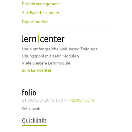
Projektmanagement
Alle Fachrichtungen
Digitalmedien
Neun umfangreiche web-based Trainings
Übungspool mit zehn Modulen
Viele weitere Lernmodule
Zum Lerncenter
folio
21. AUGUST 2015 13:37
–
MEDIENCOM
Seitenzahl
Quicklinks