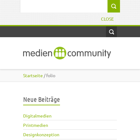
Direkt zum Inhalt
Suchformular
CLOSE
Startseite
/ folio
Neue Beiträge
Digitalmedien
Printmedien
Designkonzeption