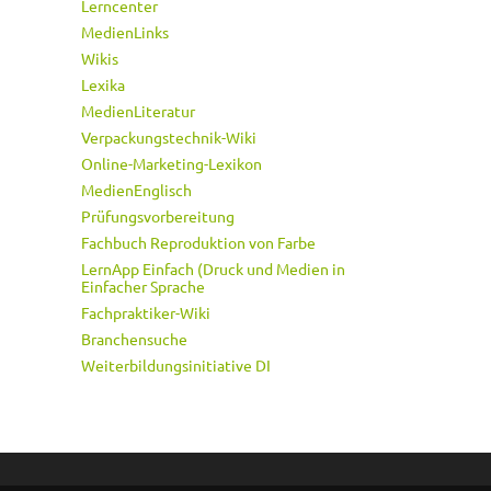
Lerncenter
MedienLinks
Wikis
Lexika
MedienLiteratur
Verpackungstechnik-Wiki
Online-Marketing-Lexikon
MedienEnglisch
Prüfungsvorbereitung
Fachbuch Reproduktion von Farbe
LernApp Einfach (Druck und Medien in
Einfacher Sprache
Fachpraktiker-Wiki
Branchensuche
Weiterbildungsinitiative DI