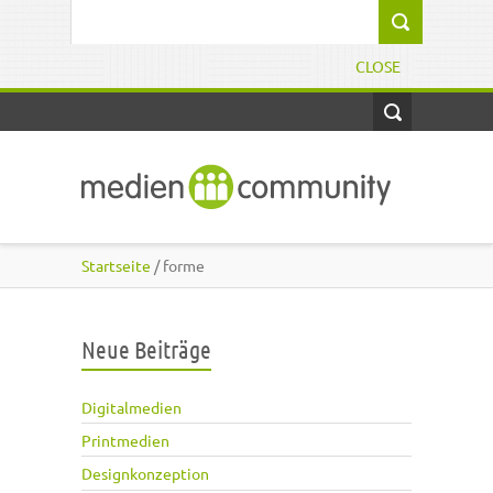
Direkt zum Inhalt
Suchformular
CLOSE
Startseite
/ forme
Neue Beiträge
Digitalmedien
Printmedien
Designkonzeption