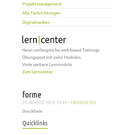
Projektmanagement
Alle Fachrichtungen
Digitalmedien
Neun umfangreiche web-based Trainings
Übungspool mit zehn Modulen
Viele weitere Lernmodule
Zum Lerncenter
forme
21. AUGUST 2015 13:47
–
MEDIENCOM
Druckform
Quicklinks