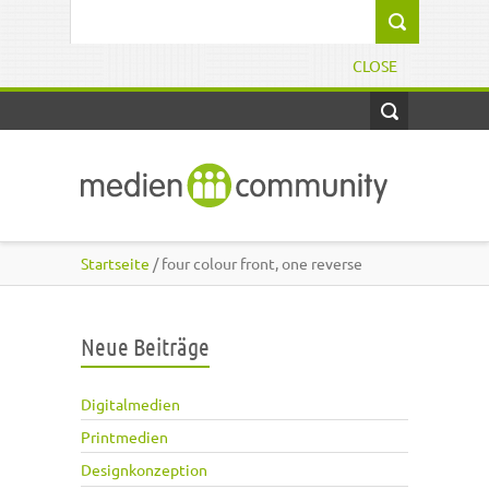
Direkt zum Inhalt
Suchformular
CLOSE
Startseite
/ four colour front, one reverse
Neue Beiträge
Digitalmedien
Printmedien
Designkonzeption