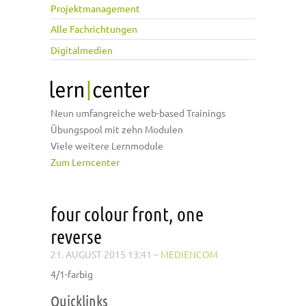
Projektmanagement
Alle Fachrichtungen
Digitalmedien
Neun umfangreiche web-based Trainings
Übungspool mit zehn Modulen
Viele weitere Lernmodule
Zum Lerncenter
four colour front, one
reverse
21. AUGUST 2015 13:41
–
MEDIENCOM
4/1-farbig
Quicklinks