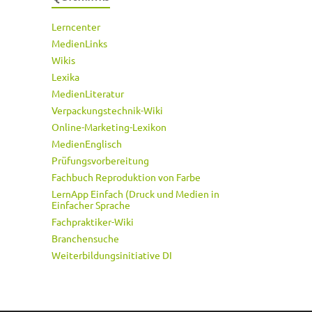
Lerncenter
MedienLinks
Wikis
Lexika
MedienLiteratur
Verpackungstechnik-Wiki
Online-Marketing-Lexikon
MedienEnglisch
Prüfungsvorbereitung
Fachbuch Reproduktion von Farbe
LernApp Einfach (Druck und Medien in
Einfacher Sprache
Fachpraktiker-Wiki
Branchensuche
Weiterbildungsinitiative DI