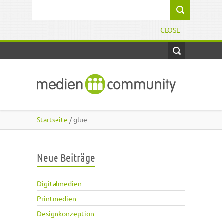
Direkt zum Inhalt
Suchformular
CLOSE
Startseite
/ glue
Neue Beiträge
Digitalmedien
Printmedien
Designkonzeption