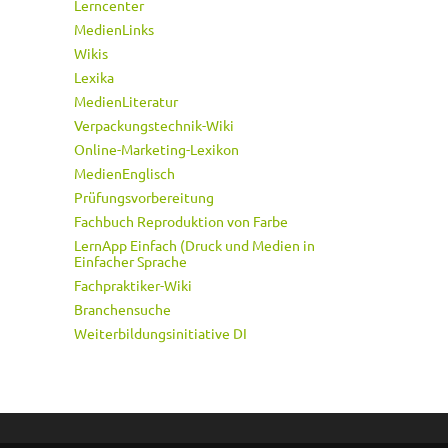
Lerncenter
MedienLinks
Wikis
Lexika
MedienLiteratur
Verpackungstechnik-Wiki
Online-Marketing-Lexikon
MedienEnglisch
Prüfungsvorbereitung
Fachbuch Reproduktion von Farbe
LernApp Einfach (Druck und Medien in
Einfacher Sprache
Fachpraktiker-Wiki
Branchensuche
Weiterbildungsinitiative DI