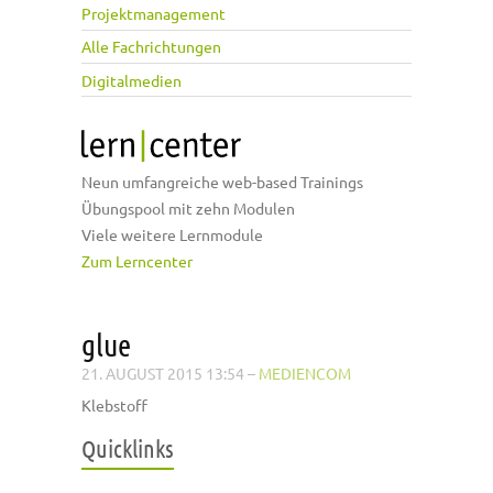
Projektmanagement
Alle Fachrichtungen
Digitalmedien
Neun umfangreiche web-based Trainings
Übungspool mit zehn Modulen
Viele weitere Lernmodule
Zum Lerncenter
glue
21. AUGUST 2015 13:54
–
MEDIENCOM
Klebstoff
Quicklinks