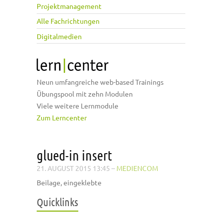
Projektmanagement
Alle Fachrichtungen
Digitalmedien
Neun umfangreiche web-based Trainings
Übungspool mit zehn Modulen
Viele weitere Lernmodule
Zum Lerncenter
glued-in insert
21. AUGUST 2015 13:45
–
MEDIENCOM
Beilage, eingeklebte
Quicklinks