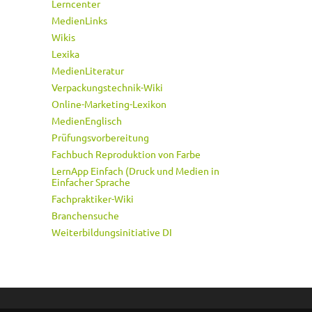
Lerncenter
MedienLinks
Wikis
Lexika
MedienLiteratur
Verpackungstechnik-Wiki
Online-Marketing-Lexikon
MedienEnglisch
Prüfungsvorbereitung
Fachbuch Reproduktion von Farbe
LernApp Einfach (Druck und Medien in
Einfacher Sprache
Fachpraktiker-Wiki
Branchensuche
Weiterbildungsinitiative DI