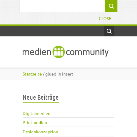
Direkt zum Inhalt
Suchformular
CLOSE
Startseite
/ glued-in insert
Neue Beiträge
Digitalmedien
Printmedien
Designkonzeption