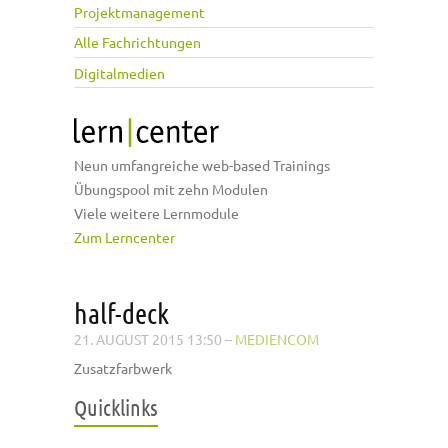
Projektmanagement
Alle Fachrichtungen
Digitalmedien
Neun umfangreiche web-based Trainings
Übungspool mit zehn Modulen
Viele weitere Lernmodule
Zum Lerncenter
half-deck
21. AUGUST 2015 13:50
–
MEDIENCOM
Zusatzfarbwerk
Quicklinks