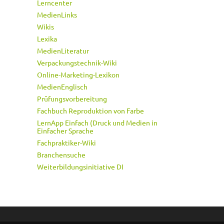
Lerncenter
MedienLinks
Wikis
Lexika
MedienLiteratur
Verpackungstechnik-Wiki
Online-Marketing-Lexikon
MedienEnglisch
Prüfungsvorbereitung
Fachbuch Reproduktion von Farbe
LernApp Einfach (Druck und Medien in
Einfacher Sprache
Fachpraktiker-Wiki
Branchensuche
Weiterbildungsinitiative DI