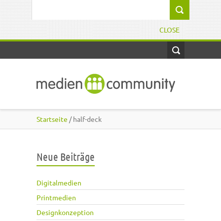
Direkt zum Inhalt
Suchformular
CLOSE
Startseite
/ half-deck
Neue Beiträge
Digitalmedien
Printmedien
Designkonzeption