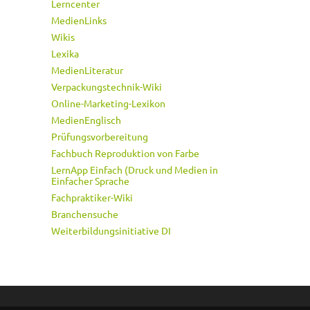
Lerncenter
MedienLinks
Wikis
Lexika
MedienLiteratur
Verpackungstechnik-Wiki
Online-Marketing-Lexikon
MedienEnglisch
Prüfungsvorbereitung
Fachbuch Reproduktion von Farbe
LernApp Einfach (Druck und Medien in
Einfacher Sprache
Fachpraktiker-Wiki
Branchensuche
Weiterbildungsinitiative DI