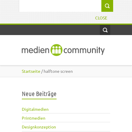
Direkt zum Inhalt
Suchformular
CLOSE
Startseite
/ halftone screen
Neue Beiträge
Digitalmedien
Printmedien
Designkonzeption