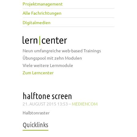
Projektmanagement
Alle Fachrichtungen
Digitalmedien
Neun umfangreiche web-based Trainings
Übungspool mit zehn Modulen
Viele weitere Lernmodule
Zum Lerncenter
halftone screen
21. AUGUST 2015 13:53
–
MEDIENCOM
Halbtonraster
Quicklinks