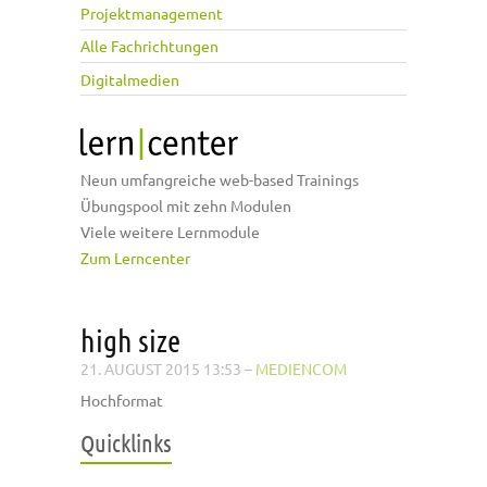
Projektmanagement
Alle Fachrichtungen
Digitalmedien
Neun umfangreiche web-based Trainings
Übungspool mit zehn Modulen
Viele weitere Lernmodule
Zum Lerncenter
high size
21. AUGUST 2015 13:53
–
MEDIENCOM
Hochformat
Quicklinks