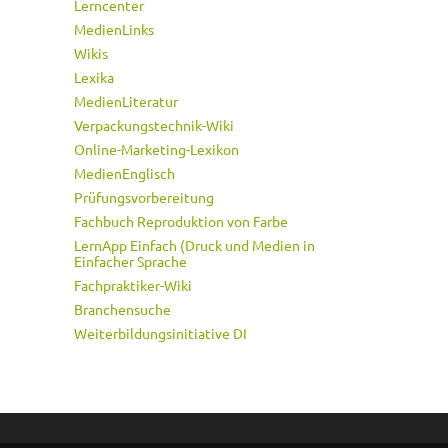
Lerncenter
MedienLinks
Wikis
Lexika
MedienLiteratur
Verpackungstechnik-Wiki
Online-Marketing-Lexikon
MedienEnglisch
Prüfungsvorbereitung
Fachbuch Reproduktion von Farbe
LernApp Einfach (Druck und Medien in
Einfacher Sprache
Fachpraktiker-Wiki
Branchensuche
Weiterbildungsinitiative DI