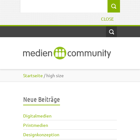
Direkt zum Inhalt
Suchformular
CLOSE
Startseite
/ high size
Neue Beiträge
Digitalmedien
Printmedien
Designkonzeption