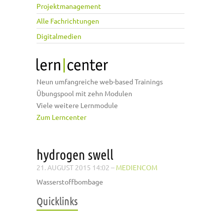
Projektmanagement
Alle Fachrichtungen
Digitalmedien
Neun umfangreiche web-based Trainings
Übungspool mit zehn Modulen
Viele weitere Lernmodule
Zum Lerncenter
hydrogen swell
21. AUGUST 2015 14:02
–
MEDIENCOM
Wasserstoffbombage
Quicklinks