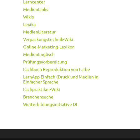
Lerncenter
MedienLinks
Wikis
Lexika
MedienLiteratur
Verpackungstechnik-Wiki
Online-Marketing-Lexikon
MedienEnglisch
Prüfungsvorbereitung
Fachbuch Reproduktion von Farbe
LernApp Einfach (Druck und Medien in
Einfacher Sprache
Fachpraktiker-Wiki
Branchensuche
Weiterbildungsinitiative DI