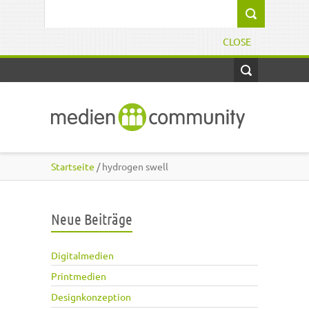
Direkt zum Inhalt
Suchformular
CLOSE
Startseite
/ hydrogen swell
Neue Beiträge
Digitalmedien
Printmedien
Designkonzeption