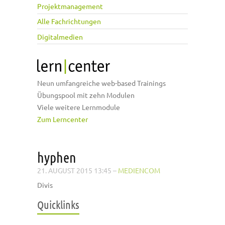
Projektmanagement
Alle Fachrichtungen
Digitalmedien
Neun umfangreiche web-based Trainings
Übungspool mit zehn Modulen
Viele weitere Lernmodule
Zum Lerncenter
hyphen
21. AUGUST 2015 13:45
–
MEDIENCOM
Divis
Quicklinks