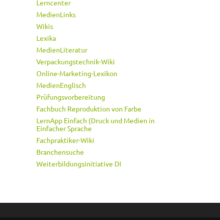
Lerncenter
MedienLinks
Wikis
Lexika
MedienLiteratur
Verpackungstechnik-Wiki
Online-Marketing-Lexikon
MedienEnglisch
Prüfungsvorbereitung
Fachbuch Reproduktion von Farbe
LernApp Einfach (Druck und Medien in
Einfacher Sprache
Fachpraktiker-Wiki
Branchensuche
Weiterbildungsinitiative DI