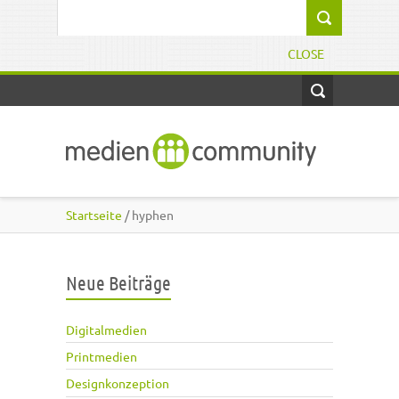
Direkt zum Inhalt
Suchformular
CLOSE
Startseite
/ hyphen
Neue Beiträge
Digitalmedien
Printmedien
Designkonzeption