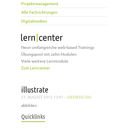
Projektmanagement
Alle Fachrichtungen
Digitalmedien
Neun umfangreiche web-based Trainings
Übungspool mit zehn Modulen
Viele weitere Lernmodule
Zum Lerncenter
illustrate
21. AUGUST 2015 13:41
–
MEDIENCOM
abbilden
Quicklinks