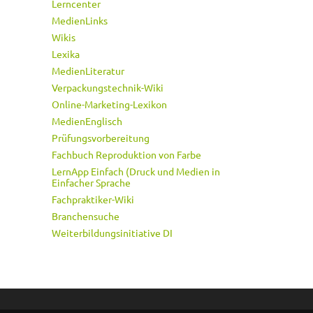
Lerncenter
MedienLinks
Wikis
Lexika
MedienLiteratur
Verpackungstechnik-Wiki
Online-Marketing-Lexikon
MedienEnglisch
Prüfungsvorbereitung
Fachbuch Reproduktion von Farbe
LernApp Einfach (Druck und Medien in
Einfacher Sprache
Fachpraktiker-Wiki
Branchensuche
Weiterbildungsinitiative DI