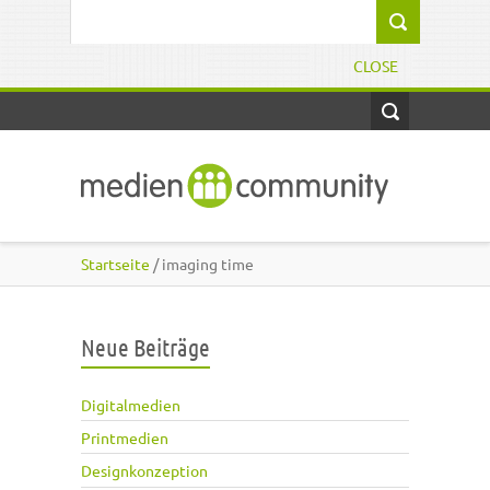
Direkt zum Inhalt
Suchformular
CLOSE
Startseite
/ imaging time
Neue Beiträge
Digitalmedien
Printmedien
Designkonzeption