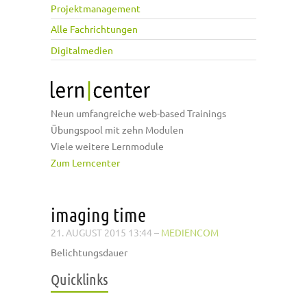
Projektmanagement
Alle Fachrichtungen
Digitalmedien
Neun umfangreiche web-based Trainings
Übungspool mit zehn Modulen
Viele weitere Lernmodule
Zum Lerncenter
imaging time
21. AUGUST 2015 13:44
–
MEDIENCOM
Belichtungsdauer
Quicklinks