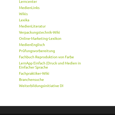
Lerncenter
MedienLinks
Wikis
Lexika
MedienLiteratur
Verpackungstechnik-Wiki
Online-Marketing-Lexikon
MedienEnglisch
Prüfungsvorbereitung
Fachbuch Reproduktion von Farbe
LernApp Einfach (Druck und Medien in
Einfacher Sprache
Fachpraktiker-Wiki
Branchensuche
Weiterbildungsinitiative DI