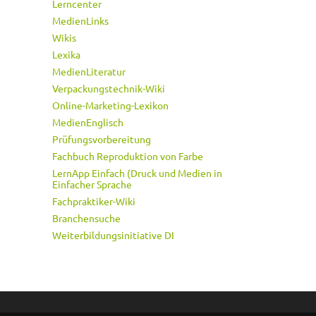
Lerncenter
MedienLinks
Wikis
Lexika
MedienLiteratur
Verpackungstechnik-Wiki
Online-Marketing-Lexikon
MedienEnglisch
Prüfungsvorbereitung
Fachbuch Reproduktion von Farbe
LernApp Einfach (Druck und Medien in
Einfacher Sprache
Fachpraktiker-Wiki
Branchensuche
Weiterbildungsinitiative DI