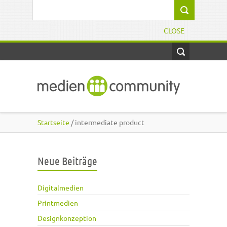
Direkt zum Inhalt
Suchformular
CLOSE
Startseite
/ intermediate product
Neue Beiträge
Digitalmedien
Printmedien
Designkonzeption