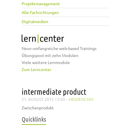
Projektmanagement
Alle Fachrichtungen
Digitalmedien
Neun umfangreiche web-based Trainings
Übungspool mit zehn Modulen
Viele weitere Lernmodule
Zum Lerncenter
intermediate product
21. AUGUST 2015 13:50
–
MEDIENCOM
Zwischenprodukt
Quicklinks