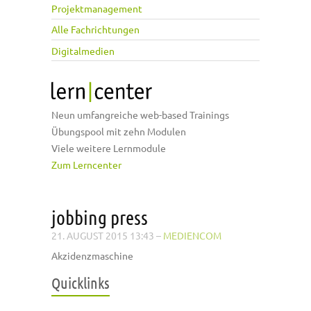
Projektmanagement
Alle Fachrichtungen
Digitalmedien
Neun umfangreiche web-based Trainings
Übungspool mit zehn Modulen
Viele weitere Lernmodule
Zum Lerncenter
jobbing press
21. AUGUST 2015 13:43
–
MEDIENCOM
Akzidenzmaschine
Quicklinks