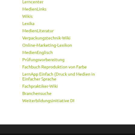
Lerncenter
MedienLinks
Wikis
Lexika
MedienLiteratur
Verpackungstechnik-Wiki
Online-Marketing-Lexikon
MedienEnglisch
Prüfungsvorbereitung
Fachbuch Reproduktion von Farbe
LernApp Einfach (Druck und Medien in
Einfacher Sprache
Fachpraktiker-Wiki
Branchensuche
Weiterbildungsinitiative DI