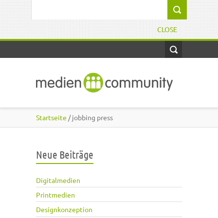
Direkt zum Inhalt
Suchformular
CLOSE
Startseite
/ jobbing press
Neue Beiträge
Digitalmedien
Printmedien
Designkonzeption