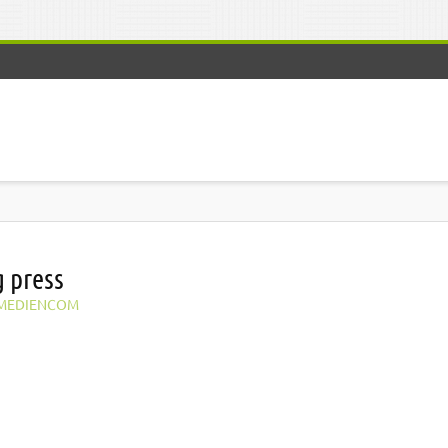
g press
MEDIENCOM