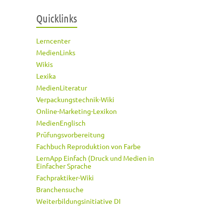
Quicklinks
Lerncenter
MedienLinks
Wikis
Lexika
MedienLiteratur
Verpackungstechnik-Wiki
Online-Marketing-Lexikon
MedienEnglisch
Prüfungsvorbereitung
Fachbuch Reproduktion von Farbe
LernApp Einfach (Druck und Medien in
Einfacher Sprache
Fachpraktiker-Wiki
Branchensuche
Weiterbildungsinitiative DI