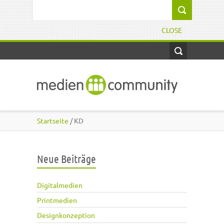
Direkt zum Inhalt
Suchformular
CLOSE
Startseite
/ KD
Neue Beiträge
Digitalmedien
Printmedien
Designkonzeption