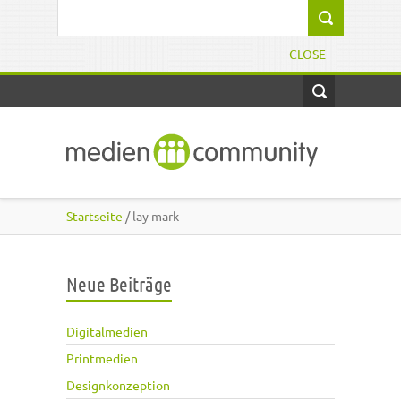
Direkt zum Inhalt
Suchformular
CLOSE
Startseite
/ lay mark
Neue Beiträge
Digitalmedien
Printmedien
Designkonzeption