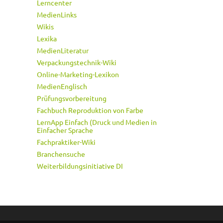
Lerncenter
MedienLinks
Wikis
Lexika
MedienLiteratur
Verpackungstechnik-Wiki
Online-Marketing-Lexikon
MedienEnglisch
Prüfungsvorbereitung
Fachbuch Reproduktion von Farbe
LernApp Einfach (Druck und Medien in
Einfacher Sprache
Fachpraktiker-Wiki
Branchensuche
Weiterbildungsinitiative DI