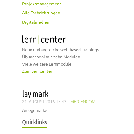
Projektmanagement
Alle Fachrichtungen
Digitalmedien
Neun umfangreiche web-based Trainings
Übungspool mit zehn Modulen
Viele weitere Lernmodule
Zum Lerncenter
lay mark
21. AUGUST 2015 13:43
–
MEDIENCOM
Anlegemarke
Quicklinks