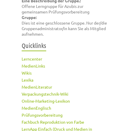
Eine Beschreibung der Gruppe.:
Offene Lerngruppe für Azubis zur
gemeinsamen Prüfungsvorbereitung
Gruppe:
Dies ist eine geschlossene Gruppe. Nur der/die
Gruppenadministrator/in kann Sie als Mitglied
aufnehmen.
Quicklinks
Lerncenter
MedienLinks
Wikis
Lexika
MedienLiteratur
Verpackungstechnik-Wiki
Online-Marketing-Lexikon
MedienEnglisch
Prüfungsvorbereitung
Fachbuch Reproduktion von Farbe
LernApp Einfach (Druck und Medien in