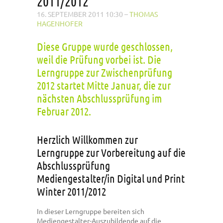
2011/2012
16. SEPTEMBER 2011 10:30
–
THOMAS
HAGENHOFER
Diese Gruppe wurde geschlossen,
weil die Prüfung vorbei ist. Die
Lerngruppe zur Zwischenprüfung
2012 startet Mitte Januar, die zur
nächsten Abschlussprüfung im
Februar 2012.
Herzlich Willkommen zur
Lerngruppe zur Vorbereitung auf die
Abschlussprüfung
Mediengestalter/in Digital und Print
Winter 2011/2012
In dieser Lerngruppe bereiten sich
Mediengestalter-Auszubildende auf die