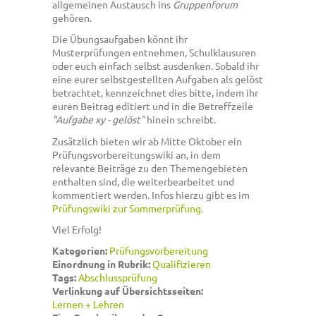
allgemeinen Austausch ins
Gruppenforum
gehören.
Die Übungsaufgaben könnt ihr
Musterprüfungen entnehmen, Schulklausuren
oder euch einfach selbst ausdenken. Sobald ihr
eine eurer selbstgestellten Aufgaben als gelöst
betrachtet, kennzeichnet dies bitte, indem ihr
euren Beitrag editiert und in die Betreffzeile
"Aufgabe xy - gelöst"
hinein schreibt.
Zusätzlich bieten wir ab Mitte Oktober ein
Prüfungsvorbereitungswiki an, in dem
relevante Beiträge zu den Themengebieten
enthalten sind, die weiterbearbeitet und
kommentiert werden. Infos hierzu gibt es im
Prüfungswiki zur Sommerprüfung
.
Viel Erfolg!
Kategorien:
Prüfungsvorbereitung
Einordnung in Rubrik:
Qualifizieren
Tags:
Abschlussprüfung
Verlinkung auf Übersichtsseiten:
Lernen + Lehren