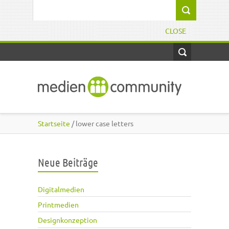
Direkt zum Inhalt
Suchformular
CLOSE
Startseite
/ lower case letters
Neue Beiträge
Digitalmedien
Printmedien
Designkonzeption