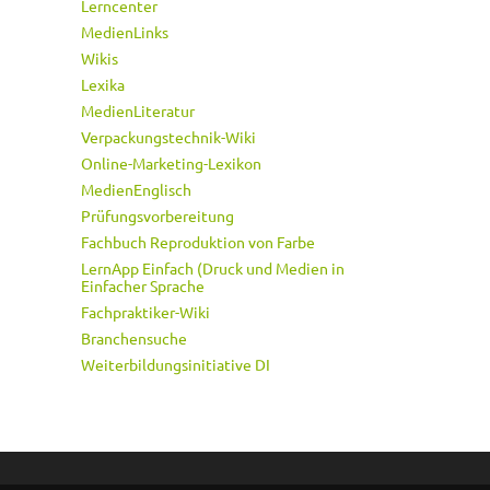
Lerncenter
MedienLinks
Wikis
Lexika
MedienLiteratur
Verpackungstechnik-Wiki
Online-Marketing-Lexikon
MedienEnglisch
Prüfungsvorbereitung
Fachbuch Reproduktion von Farbe
LernApp Einfach (Druck und Medien in
Einfacher Sprache
Fachpraktiker-Wiki
Branchensuche
Weiterbildungsinitiative DI