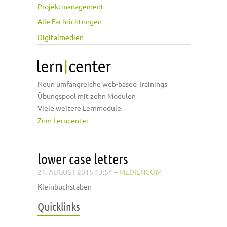
Projektmanagement
Alle Fachrichtungen
Digitalmedien
Neun umfangreiche web-based Trainings
Übungspool mit zehn Modulen
Viele weitere Lernmodule
Zum Lerncenter
lower case letters
21. AUGUST 2015 13:54
–
MEDIENCOM
Kleinbuchstaben
Quicklinks