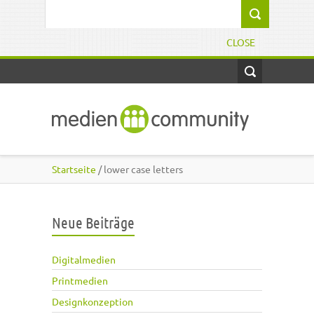
Direkt zum Inhalt
Suchformular
CLOSE
Startseite
/ lower case letters
Neue Beiträge
Digitalmedien
Printmedien
Designkonzeption