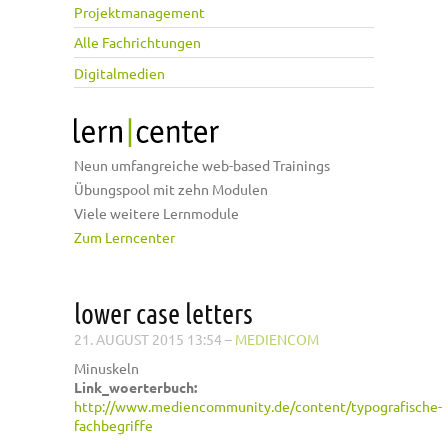
Projektmanagement
Alle Fachrichtungen
Digitalmedien
Neun umfangreiche web-based Trainings
Übungspool mit zehn Modulen
Viele weitere Lernmodule
Zum Lerncenter
lower case letters
21. AUGUST 2015 13:54
–
MEDIENCOM
Minuskeln
Link_woerterbuch:
http://www.mediencommunity.de/content/typografische-
fachbegriffe