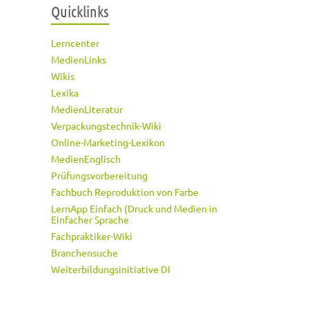
Quicklinks
Lerncenter
MedienLinks
Wikis
Lexika
MedienLiteratur
Verpackungstechnik-Wiki
Online-Marketing-Lexikon
MedienEnglisch
Prüfungsvorbereitung
Fachbuch Reproduktion von Farbe
LernApp Einfach (Druck und Medien in
Einfacher Sprache
Fachpraktiker-Wiki
Branchensuche
Weiterbildungsinitiative DI