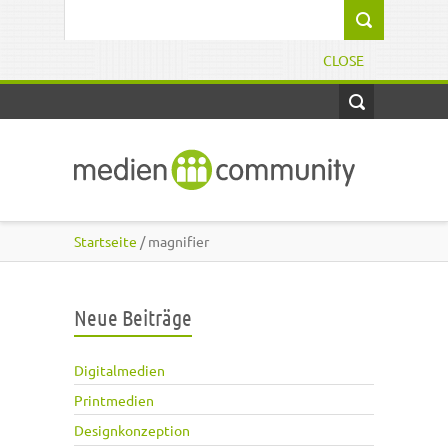
Direkt zum Inhalt
Suchformular
CLOSE
Startseite
/ magnifier
Neue Beiträge
Digitalmedien
Printmedien
Designkonzeption