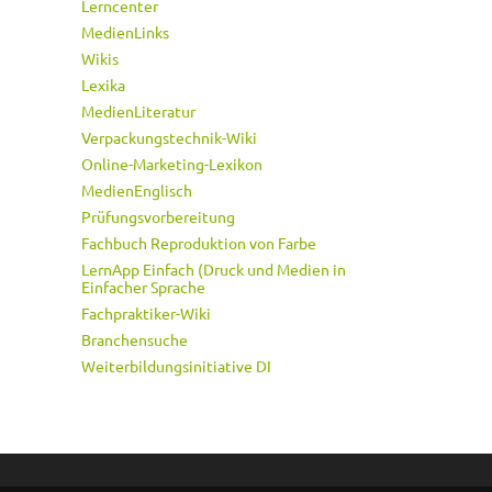
Lerncenter
MedienLinks
Wikis
Lexika
MedienLiteratur
Verpackungstechnik-Wiki
Online-Marketing-Lexikon
MedienEnglisch
Prüfungsvorbereitung
Fachbuch Reproduktion von Farbe
LernApp Einfach (Druck und Medien in
Einfacher Sprache
Fachpraktiker-Wiki
Branchensuche
Weiterbildungsinitiative DI