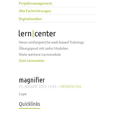
Projektmanagement
Alle Fachrichtungen
Digitalmedien
Neun umfangreiche web-based Trainings
Übungspool mit zehn Modulen
Viele weitere Lernmodule
Zum Lerncenter
magnifier
21. AUGUST 2015 13:55
–
MEDIENCOM
Lupe
Quicklinks